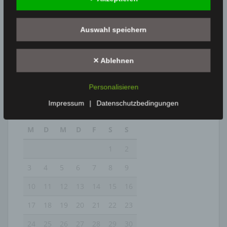
Auswahl speichern
✕ Ablehnen
Personalisieren
Impressum
|
Datenschutzbedingungen
August 2026
M
D
M
D
F
S
S
1
2
3
4
5
6
7
8
9
10
11
12
13
14
15
16
17
18
19
20
21
22
23
24
25
26
27
28
29
30